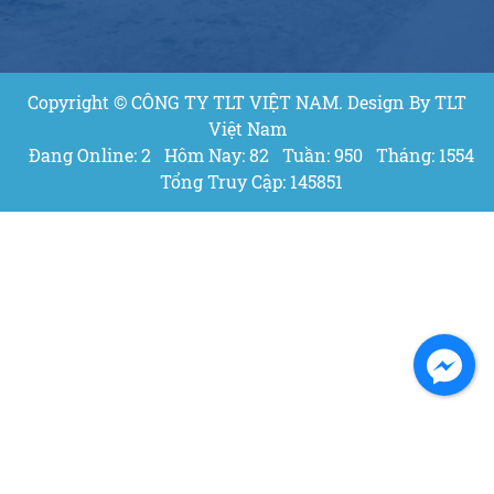
Copyright © CÔNG TY TLT VIỆT NAM. Design By TLT
Việt Nam
Đang Online: 2
Hôm Nay: 82
Tuần: 950
Tháng: 1554
Tổng Truy Cập: 145851