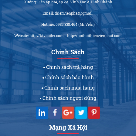
Xưởng: Liên ấp 234, ấp 2A, Vĩnh Lộc A, Bình Chánh
Email: thienvienphat@gmail.
Hotline: 0935.338.464 (Mr.Viễn)
Website: http://ktvboiler.com - http://noihoithienvienphat.com
Chính Sách
Chính sách trả hàng
Chính sách bảo hành
Chính sách mua hàng
Chính sách người dùng
Mạng Xã Hội