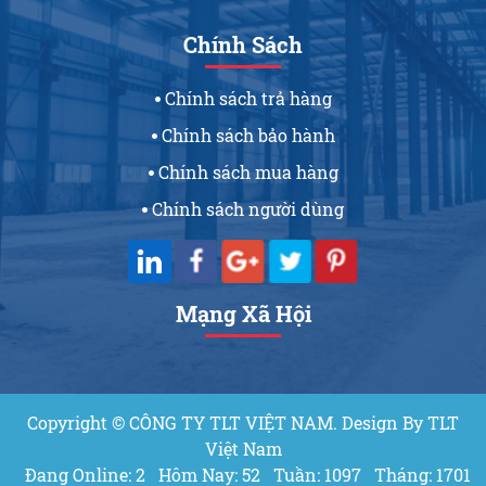
Chính Sách
Chính sách trả hàng
Chính sách bảo hành
Chính sách mua hàng
Chính sách người dùng
Mạng Xã Hội
Copyright © CÔNG TY TLT VIỆT NAM. Design By TLT
Việt Nam
Đang Online: 2
Hôm Nay: 52
Tuần: 1097
Tháng: 1701