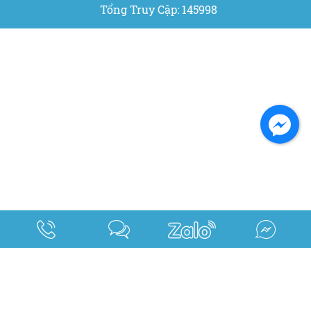
Tổng Truy Cập: 145998
Facebook