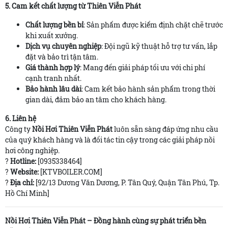
5. Cam kết chất lượng từ Thiên Viễn Phát
Chất lượng bền bỉ
: Sản phẩm được kiểm định chặt chẽ trước
khi xuất xưởng.
Dịch vụ chuyên nghiệp
: Đội ngũ kỹ thuật hỗ trợ tư vấn, lắp
đặt và bảo trì tận tâm.
Giá thành hợp lý
: Mang đến giải pháp tối ưu với chi phí
cạnh tranh nhất.
Bảo hành lâu dài
: Cam kết bảo hành sản phẩm trong thời
gian dài, đảm bảo an tâm cho khách hàng.
6. Liên hệ
Công ty
Nồi Hơi Thiên Viễn Phát
luôn sẵn sàng đáp ứng nhu cầu
của quý khách hàng và là đối tác tin cậy trong các giải pháp nồi
hơi công nghiệp.
?
Hotline:
[0935338464]
?
Website:
[KTVBOILER.COM]
?
Địa chỉ:
[92/13 Dương Văn Dương, P. Tân Quý, Quận Tân Phú, Tp.
Hồ Chí Minh]
Nồi Hơi Thiên Viễn Phát – Đồng hành cùng sự phát triển bền