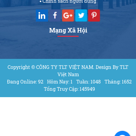
Chính sách người dùng
Mạng Xã Hội
Copyright © CÔNG TY TLT VIỆT NAM. Design By TLT
Việt Nam
Đang Online: 92
Hôm Nay: 1
Tuần: 1048
Tháng: 1652
Tổng Truy Cập: 145949