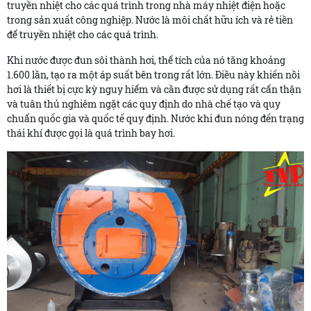
truyền nhiệt cho các quá trình trong nhà máy nhiệt điện hoặc
trong sản xuất công nghiệp. Nước là môi chất hữu ích và rẻ tiền
để truyền nhiệt cho các quá trình.
Khi nước được đun sôi thành hơi, thể tích của nó tăng khoảng
1.600 lần, tạo ra một áp suất bên trong rất lớn. Điều này khiến nồi
hơi là thiết bị cực kỳ nguy hiểm và cần được sử dụng rất cẩn thận
và tuân thủ nghiêm ngặt các quy định do nhà chế tạo và quy
chuẩn quốc gia và quốc tế quy định. Nước khi đun nóng đến trạng
thái khí được gọi là quá trình bay hơi.