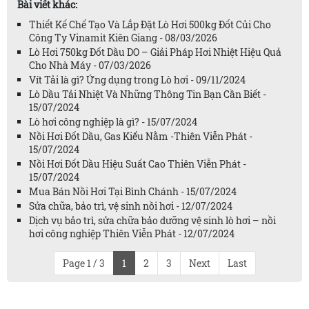
Bài viết khác:
Thiết Kế Chế Tạo Và Lắp Đặt Lò Hơi 500kg Đốt Củi Cho
Công Ty Vinamit Kiên Giang - 08/03/2026
Lò Hơi 750kg Đốt Dầu DO – Giải Pháp Hơi Nhiệt Hiệu Quả
Cho Nhà Máy - 07/03/2026
Vít Tải là gì? Ứng dụng trong Lò hơi - 09/11/2024
Lò Dầu Tải Nhiệt Và Những Thông Tin Bạn Cần Biết -
15/07/2024
Lò hơi công nghiệp là gì? - 15/07/2024
Nồi Hơi Đốt Dầu, Gas Kiểu Nằm -Thiên Viễn Phát -
15/07/2024
Nồi Hơi Đốt Dầu Hiệu Suất Cao Thiên Viễn Phát -
15/07/2024
Mua Bán Nồi Hơi Tại Bình Chánh - 15/07/2024
Sửa chữa, bảo trì, vệ sinh nồi hơi - 12/07/2024
Dịch vụ bảo trì, sửa chữa bảo dưỡng vệ sinh lò hơi – nồi
hơi công nghiệp Thiên Viễn Phát - 12/07/2024
Page 1 / 3
1
2
3
Next
Last