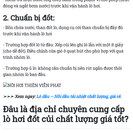
đóng và ngắt bơm nước) trước khi vận hành lò hơi.
2. Chuẩn bị đốt:
- Bồn chứa nước, than đốt lò, dụng cụ cời than chuẩn bị đầy đủ
trước khi vận hành lò hơi
- Trường hợp đốt lò từ đầu: Xếp củi lên ghi lò lẫn với một ít giấy
(cho dễ đốt). Điều chỉnh cửa gió ở quạt hút cho phù hợp với quá
trình nhóm lò.
- Trường hợp ủ lò: không cần chuẩn bị nên rút ngắn được thời
gian nhóm lò ban đầu.
➣➣➣ Xem ngay:
Lò dầu – Nồi dầu tải nhiệt chất lượng, giá rẻ.
Đâu là địa chỉ chuyên cung cấp
lò hơi đốt củi chất lượng giá tốt?