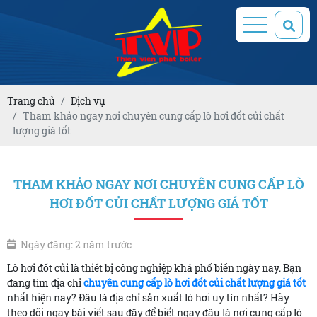
Trang chủ
Dịch vụ
Tham khảo ngay nơi chuyên cung cấp lò hơi đốt củi chất
lượng giá tốt
THAM KHẢO NGAY NƠI CHUYÊN CUNG CẤP LÒ
HƠI ĐỐT CỦI CHẤT LƯỢNG GIÁ TỐT
Ngày đăng: 2 năm trước
Lò hơi đốt củi là thiết bị công nghiệp khá phổ biến ngày nay. Bạn
đang tìm địa chỉ
chuyên cung cấp lò hơi đốt củi chất lượng giá tốt
nhất hiện nay? Đâu là địa chỉ sản xuất lò hơi uy tín nhất? Hãy
theo dõi ngay bài viết sau đây để biết ngay đâu là nơi cung cấp lò