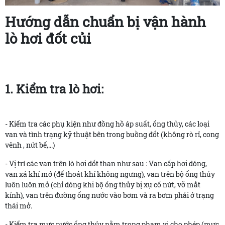
Hướng dẫn chuẩn bị vận hành
lò hơi đốt củi
1. Kiểm tra lò hơi:
- Kiểm tra các phụ kiện như đồng hồ áp suất, ống thủy, các loại
van và tình trạng kỹ thuật bên trong buồng đốt (không rò rỉ, cong
vênh , nứt bể,...)
- Vị trí các van trên lò hơi đốt than như sau : Van cấp hơi đóng,
van xả khí mở (để thoát khí không ngưng), van trên bộ ống thủy
luôn luôn mở (chỉ đóng khi bộ ống thủy bị xự cố nứt, vỡ mắt
kính), van trên đường ống nước vào bơm và ra bơm phải ở trạng
thái mở.
- Kiểm tra mực nước ống thủy nằm trong phạm vi cho phép (mực