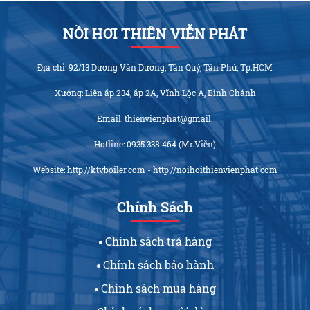
NỒI HƠI THIÊN VIỄN PHÁT
Địa chỉ: 92/13 Dương Văn Dương, Tân Quý, Tân Phú, Tp.HCM
Xưởng: Liên ấp 234, ấp 2A, Vĩnh Lộc A, Bình Chánh
Email: thienvienphat@gmail.
Hotline: 0935.338.464 (Mr.Viễn)
Website: http://ktvboiler.com - http://noihoithienvienphat.com
Chính Sách
Chính sách trả hàng
Chính sách bảo hành
Chính sách mua hàng