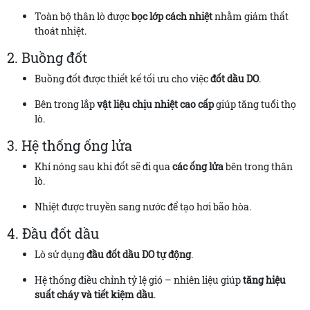
Toàn bộ thân lò được
bọc lớp cách nhiệt
nhằm giảm thất
thoát nhiệt.
2. Buồng đốt
Buồng đốt được thiết kế tối ưu cho việc
đốt dầu DO
.
Bên trong lắp
vật liệu chịu nhiệt cao cấp
giúp tăng tuổi thọ
lò.
3. Hệ thống ống lửa
Khí nóng sau khi đốt sẽ đi qua
các ống lửa
bên trong thân
lò.
Nhiệt được truyền sang nước để tạo hơi bão hòa.
4. Đầu đốt dầu
Lò sử dụng
đầu đốt dầu DO tự động
.
Hệ thống điều chỉnh tỷ lệ gió – nhiên liệu giúp
tăng hiệu
suất cháy và tiết kiệm dầu
.