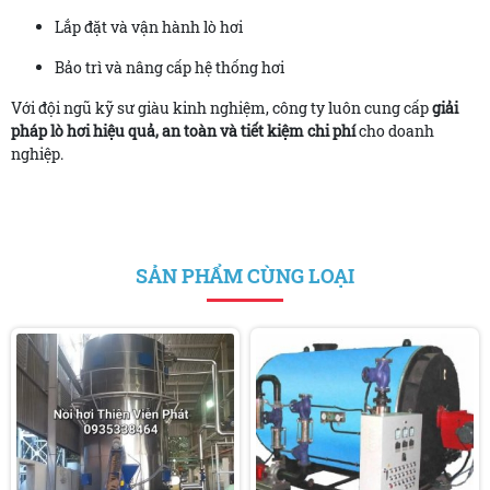
Lắp đặt và vận hành lò hơi
Bảo trì và nâng cấp hệ thống hơi
Với đội ngũ kỹ sư giàu kinh nghiệm, công ty luôn cung cấp
giải
pháp lò hơi hiệu quả, an toàn và tiết kiệm chi phí
cho doanh
nghiệp.
SẢN PHẨM CÙNG LOẠI