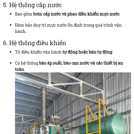
5. Hệ thống cấp nước
Bao gồm
bơm cấp nước và phao điều khiển mực nước
.
Đảm bảo duy trì mực nước ổn định trong quá trình vận
hành.
6. Hệ thống điều khiển
Tủ điều khiển vận hành
tự động hoặc bán tự động
.
Có hệ thống
báo áp suất, báo cạn nước và các thiết bị an
toàn
.