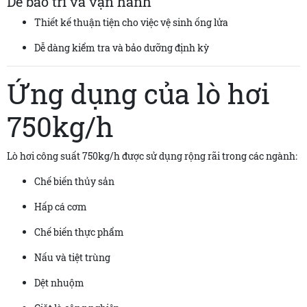
Dễ bảo trì và vận hành
Thiết kế thuận tiện cho việc vệ sinh ống lửa
Dễ dàng kiểm tra và bảo dưỡng định kỳ
Ứng dụng của lò hơi
750kg/h
Lò hơi công suất 750kg/h được sử dụng rộng rãi trong các ngành:
Chế biến thủy sản
Hấp cá cơm
Chế biến thực phẩm
Nấu và tiệt trùng
Dệt nhuộm