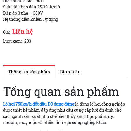
Hiệu suất lò 85 – 90%
Suất tiêu hao dầu 25-30 lít/giờ
Điện áp 3 pha – 380V
Hệ thống điều khiển Tự động
Liên hệ
Giá:
Lượt xem:
203
Thông tin sản phẩm
Bình luận
Tổng quan sản phẩm
Lò hơi 750kg/h đốt dầu DO dạng đứng
là dòng lò hơi công nghiệp
được thiết kế nhằm đáp ứng nhu cầu cung cấp hơi ổn định cho
các ngành sản xuất như chế biến thủy sản, thực phẩm, dệt
nhuộm, may mặc và nhiều lĩnh vực công nghiệp khác.