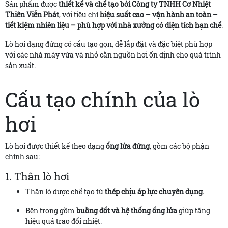
Sản phẩm được
thiết kế và chế tạo bởi Công ty TNHH Cơ Nhiệt
Thiên Viễn Phát
, với tiêu chí
hiệu suất cao – vận hành an toàn –
tiết kiệm nhiên liệu – phù hợp với nhà xưởng có diện tích hạn chế
.
Lò hơi dạng đứng có cấu tạo gọn, dễ lắp đặt và đặc biệt phù hợp
với các nhà máy vừa và nhỏ cần nguồn hơi ổn định cho quá trình
sản xuất.
Cấu tạo chính của lò
hơi
Lò hơi được thiết kế theo dạng
ống lửa đứng
, gồm các bộ phận
chính sau:
1. Thân lò hơi
Thân lò được chế tạo từ
thép chịu áp lực chuyên dụng
.
Bên trong gồm
buồng đốt và hệ thống ống lửa
giúp tăng
hiệu quả trao đổi nhiệt.