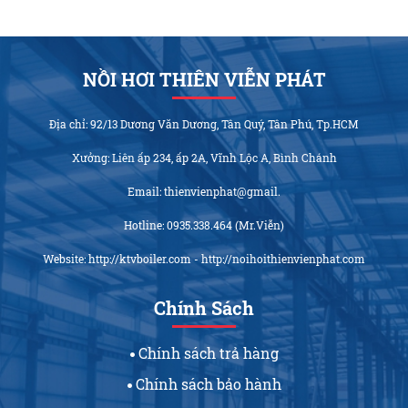
NỒI HƠI THIÊN VIỄN PHÁT
Địa chỉ: 92/13 Dương Văn Dương, Tân Quý, Tân Phú, Tp.HCM
Xưởng: Liên ấp 234, ấp 2A, Vĩnh Lộc A, Bình Chánh
Email: thienvienphat@gmail.
Hotline: 0935.338.464 (Mr.Viễn)
Website: http://ktvboiler.com - http://noihoithienvienphat.com
Chính Sách
Chính sách trả hàng
Chính sách bảo hành