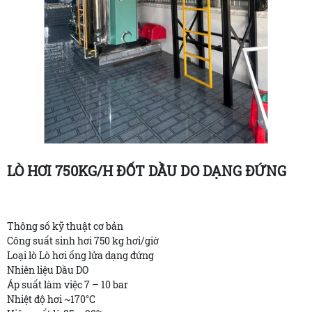
LÒ HƠI 750KG/H ĐỐT DẦU DO DẠNG ĐỨNG
Thông số kỹ thuật cơ bản
Công suất sinh hơi 750 kg hơi/giờ
Loại lò Lò hơi ống lửa dạng đứng
Nhiên liệu Dầu DO
Áp suất làm việc 7 – 10 bar
Nhiệt độ hơi ~170°C