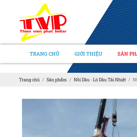
TRANG CHỦ
GIỚI THIỆU
SẢN P
Trang chủ
Sản phẩm
Nồi Dầu - Lò Dầu Tải Nhiệt
N