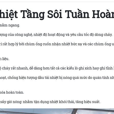
hiệt Tầng Sôi Tuần Hoàn
 nằm ngang.
lượng của công nghệ, nhiệt độ hoạt động và yêu cầu tốc độ dòng chảy.
trí rất hợp lý bởi chùm ống cuốn nhận nhiệt bức xạ và các chùm ống 
 liệu.
 cháy rất nhanh, dễ dàng hơn tất cả các kiểu lò ghi xích hay ghi tĩnh
hoạt, chống hiện tượng dầu tải nhiệt bị nóng quá mức do quán tính nh
 hóa hoàn toàn.
 sấy gió nóng: nhằm tận dụng nhiệt khói thải, tăng hiệu suất.