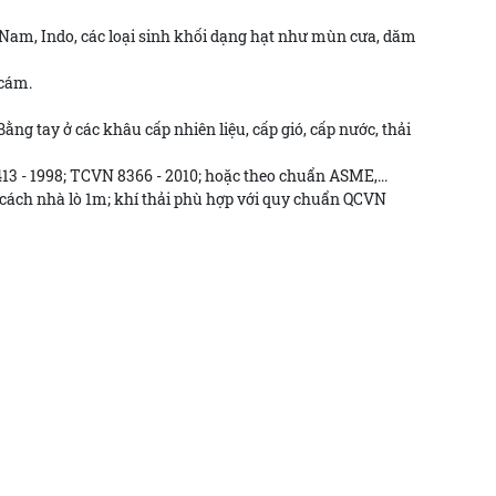
t Nam, Indo, các loại sinh khối dạng hạt như mùn cưa, dăm
 cám.
ằng tay ở các khâu cấp nhiên liệu, cấp gió, cấp nước, thải
3 - 1998; TCVN 8366 - 2010; hoặc theo chuẩn ASME,...
cách nhà lò 1m; khí thải phù hợp với quy chuẩn QCVN