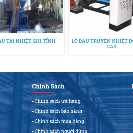
ẦU TẢI NHIỆT GHI TĨNH
LÒ DẦU TRUYỀN NHIỆT Đ
GAS
Chính Sách
Chính sách trả hàng
Chính sách bảo hành
Chính sách mua hàng
Chính sách người dùng