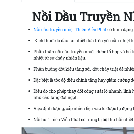
Nồi Dầu Truyền N
Nồi dầu truyền nhiệt Thiên Viễn Phát
có hình dạng
Kích thước lò dầu tải nhiệt dựa trên yêu cầu nhiệt 
Phần thân nồi dầu truyền nhiệt được tổ hợp và bố 
nhiệt từ sự cháy nhiên liệu.
Phần buồng đốt kiểu tầng sôi, đốt cháy triệt để nhiên
Đặc biệt là tốc độ điều chỉnh tăng hay giảm cường độ
Điều đó cho phép thay đổi công suất lò nhanh, linh 
nhu cầu tăng đột ngột.
Việc định lượng, cấp nhiên liệu vào lò được tự động
Nồi hơi Thiên Viễn Phát có trang bị bộ thu hồi nhiệt