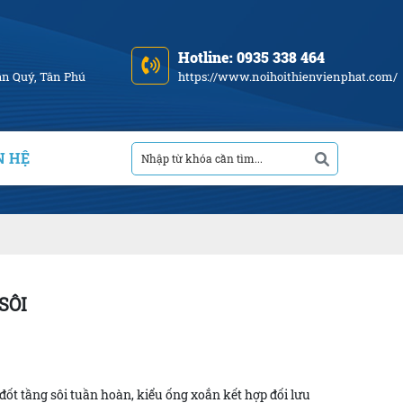
Hotline: 0935 338 464
ân Quý, Tân Phú
https://www.noihoithienvienphat.com/
N HỆ
SÔI
 đốt tầng sôi tuần hoàn, kiểu ống xoắn kết hợp đối lưu