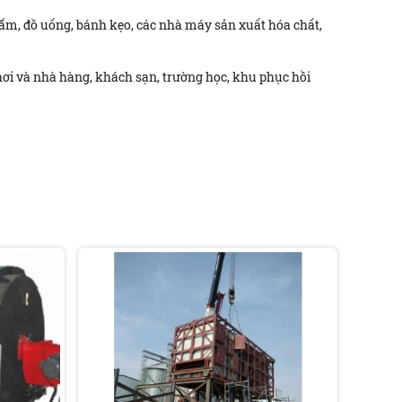
phẩm, đồ uống, bánh kẹo, các nhà máy sản xuất hóa chất,
ơi và nhà hàng, khách sạn, trường học, khu phục hồi