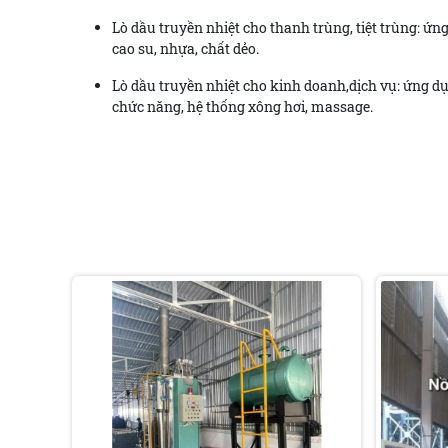
Lò dầu truyền nhiệt cho thanh trùng, tiệt trùng: ứn
cao su, nhựa, chất dẻo.
Lò dầu truyền nhiệt cho kinh doanh,dịch vụ: ứng d
chức năng, hệ thống xông hơi, massage.