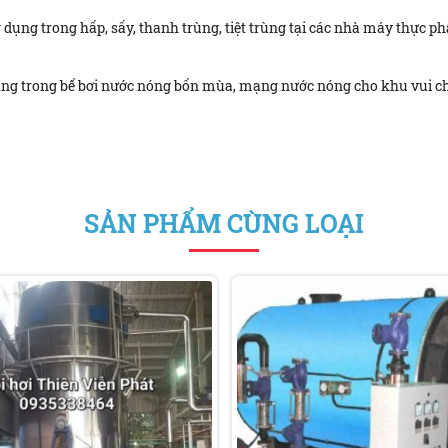
g dụng trong hấp, sấy, thanh trùng, tiệt trùng tại các nhà máy thực 
ụng trong bể bơi nước nóng bốn mùa, mạng nước nóng cho khu vui ch
SẢN PHẨM CÙNG LOẠI