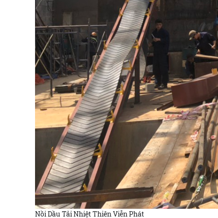
Nồi Dầu Tải Nhiệt Thiên Viễn Phát