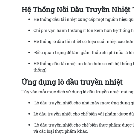
Hệ Thống Nồi Dầu Truyền Nhiệt 
Hệ thống dầu tải nhiệt cung cấp một nguồn hiệu quả
Chi phí vận hành thường ít tốn kém hơn hệ thống h
Hệ thống lò dầu tải nhiệt có hiệu suất nhiệt cao hơ
Điều quan trọng để làm giảm thấp chi phí nữa là lò d
Hệ thống dầu tải nhiệt an toàn hơn so với hệ thống 
thống).
Ứng dụng lò dầu truyền nhiệt
Tùy vào mỗi mục đích sử dụng lò dầu truyền nhiệt mà ngư
Lò dầu truyền nhiệt cho nhà máy may: ứng dụng giặt
Lò dầu truyền nhiệt cho chế biến vật phẩm: được dùng
Lò dầu truyền nhiệt cho chế biến thực phẩm: được 
và các loại thực phẩm khác.