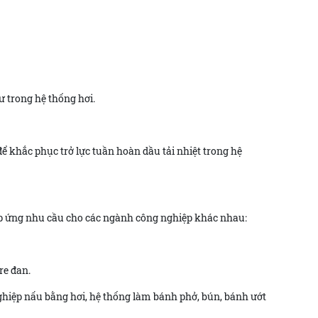
ư trong hệ thống hơi.
để khắc phục trở lực tuần hoàn dầu tải nhiệt trong hệ
đáp ứng nhu cầu cho các ngành công nghiệp khác nhau:
re đan.
ghiệp nấu bằng hơi, hệ thống làm bánh phở, bún, bánh ướt